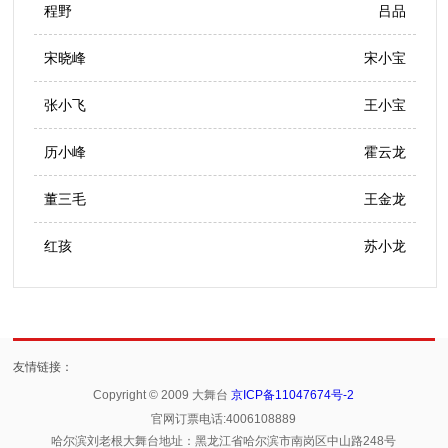
程野
吕品
宋晓峰
宋小宝
张小飞
王小宝
历小峰
霍云龙
董三毛
王金龙
红孩
苏小龙
友情链接：
Copyright © 2009 大舞台
京ICP备11047674号-2
官网订票电话:4006108889
哈尔滨刘老根大舞台地址：黑龙江省哈尔滨市南岗区中山路248号