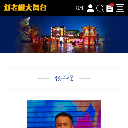
注销
张子强