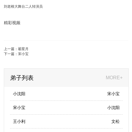
刘老根大舞台二人转演员
精彩视频
上一篇：
翟星月
下一篇：
宋小宝
弟子列表
MORE+
小沈阳
宋小宝
宋小宝
小沈阳
王小利
文松