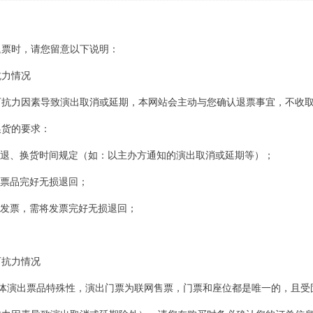
退票时，请您留意以下说明：
抗力情况
力因素导致演出取消或延期，本网站会主动与您确认退票事宜，不收取
换货的要求：
合退、换货时间规定（如：以主办方通知的演出取消或延期等）；
将票品完好无损退回；
开发票，需将发票完好无损退回；
可抗力情况
文体演出票品特殊性，演出门票为联网售票，门票和座位都是唯一的，且受