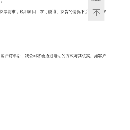
息。
换票需求，说明原因，在可能退、换货的情况下,我们将收取
到客户订单后，我公司将会通过电话的方式与其核实。如客户