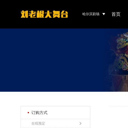
首页
哈尔滨剧场
订购方式
在线预定