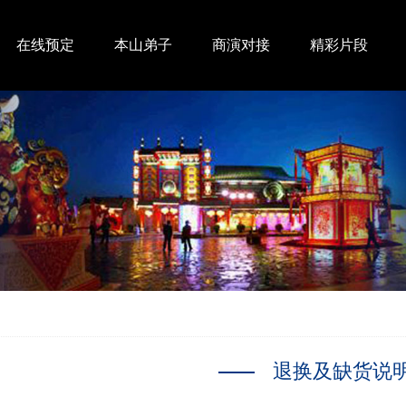
在线预定
本山弟子
商演对接
精彩片段
退换及缺货说